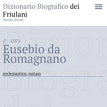
Dizionario Biografico
dei
Friulani
Nuovo Liruti
Dizio
(? - 1337)
Eusebio da
Romagnano
Biogr
ecclesiastico
,
notaio