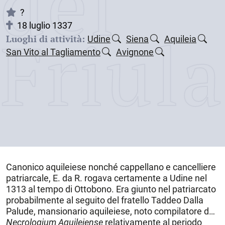
dei
?
18 luglio 1337
Friul
Luoghi di attività:
Udine
Siena
Aquileia
San Vito al Tagliamento
Avignone
Canonico aquileiese nonché cappellano e cancelliere
patriarcale, E. da R. rogava certamente a
Udine
nel
1313 al tempo di Ottobono. Era giunto nel patriarcato
probabilmente al seguito del fratello Taddeo Dalla
Palude, mansionario aquileiese, noto compilatore del
Necrologium Aquileiense
relativamente al periodo