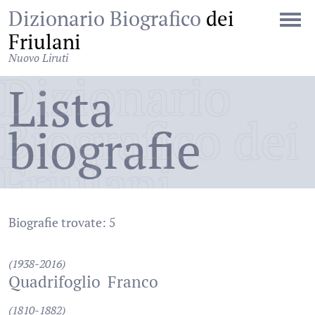
Dizionario Biografico
dei
Friulani
Nuovo Liruti
Dizionario
Lista
Biografico dei
biografie
Friulani
Biografie trovate: 5
(1938-2016)
Quadrifoglio
Franco
(1810-1882)