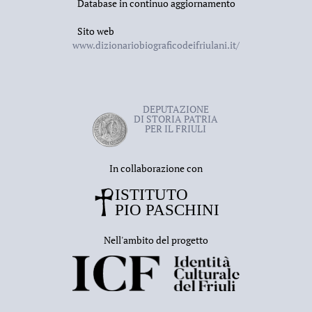
Database in continuo aggiornamento
Sito web
www.dizionariobiograficodeifriulani.it/
DEPUTAZIONE
DI STORIA PATRIA
PER IL FRIULI
In collaborazione con
Nell'ambito del progetto