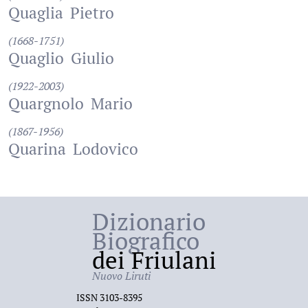
Quaglia
Pietro
(1668-1751)
Quaglio
Giulio
(1922-2003)
Quargnolo
Mario
(1867-1956)
Quarina
Lodovico
Dizionario
Biografico
dei Friulani
Nuovo Liruti
ISSN 3103-8395