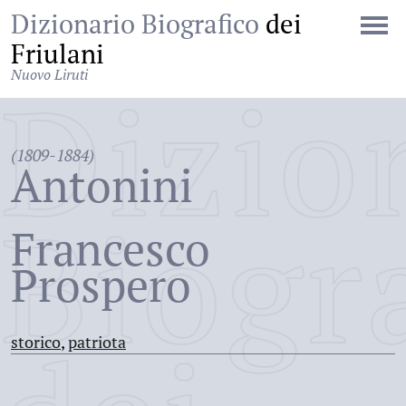
Dizionario Biografico
dei
Friulani
Nuovo Liruti
Dizio
(1809-1884)
Antonini
Biogr
Francesco
Prospero
storico
,
patriota