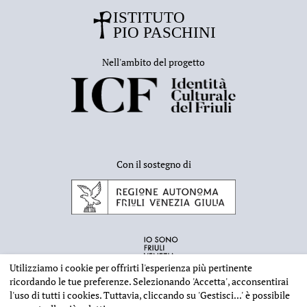
Nell'ambito del progetto
Con il sostegno di
Utilizziamo i cookie per offrirti l'esperienza più pertinente
ricordando le tue preferenze. Selezionando
'Accetta'
, acconsentirai
l'uso di tutti i cookies. Tuttavia, cliccando su
'Gestisci...'
è possibile