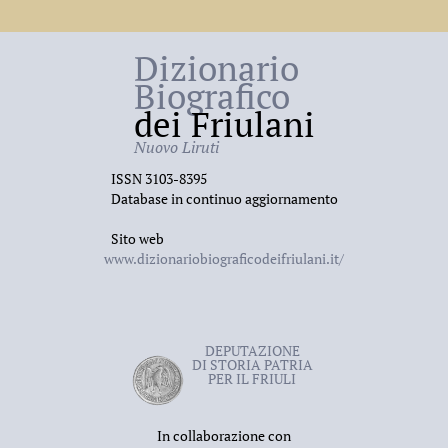
Dizionario
Biografico
dei Friulani
Nuovo Liruti
ISSN 3103-8395
Database in continuo aggiornamento
Sito web
www.dizionariobiograficodeifriulani.it/
DEPUTAZIONE
DI STORIA PATRIA
PER IL FRIULI
In collaborazione con