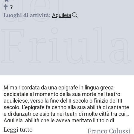
dei
?
Luoghi di attività:
Aquileia
Friul
Mima ricordata da una epigrafe in lingua greca
dedicatale al momento della sua morte nel teatro
aquileiese, verso la fine del II secolo o l’inizio del III
secolo. L’epigrafe fa cenno alla sua abilità di cantante
e di danzatrice esibita nei teatri di molte città tra cui
Aquileia
, abilità che le aveva meritato il titolo di
“
decima musa
”.
Leggi tutto
Franco Colussi