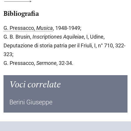
Bibliografia
G. Pressacco,
Musica
, 1948-1949;
G. B. Brusin,
Inscriptiones Aquileiae
, I, Udine,
Deputazione di storia patria per il Friuli, I, n° 710, 322-
323;
G. Pressacco,
Sermone
, 32-34.
Voci correlate
Berini Giuseppe