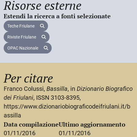
Risorse esterne
Estendi la ricerca a fonti selezionate
Teche Friulane
Riviste Friulane
OPAC Nazionale
Per citare
Franco Colussi,
Bassilla
, in
Dizionario Biografico
dei Friulani
, ISSN 3103-8395,
https://www.dizionariobiograficodeifriulani.it/b
assilla
Data compilazione
Ultimo aggiornamento
01/11/2016
01/11/2016