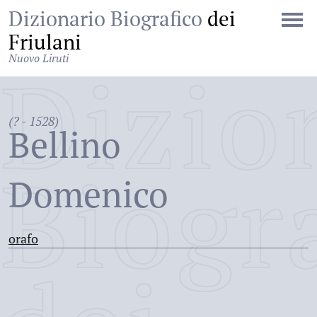
Dizionario Biografico
dei
Friulani
Nuovo Liruti
Dizio
(? - 1528)
Bellino
Biogr
Domenico
orafo