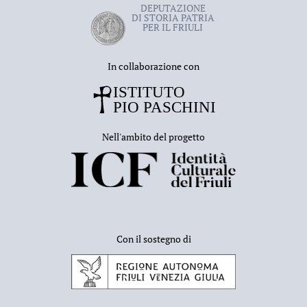
DEPUTAZIONE
DI STORIA PATRIA
PER IL FRIULI
In collaborazione con
Nell'ambito del progetto
Con il sostegno di