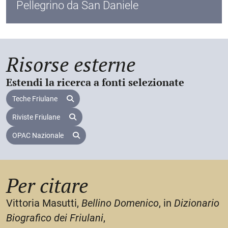
Pellegrino da San Daniele
11.
Risorse esterne
Estendi la ricerca a fonti selezionate
Teche Friulane
Riviste Friulane
OPAC Nazionale
Per citare
Vittoria Masutti,
Bellino Domenico
, in
Dizionario
Biografico dei Friulani
,