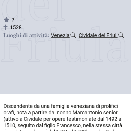
dei
Friul
?
1528
Luoghi di attività:
Venezia
Cividale del Friuli
Discendente da una famiglia veneziana di prolifici
orafi, nota a partire dal nonno Marcantonio senior
(attivo a Cividale per opere testimoniate dal 1492 al
1510, seguito dal figlio Francesco, nella stessa città