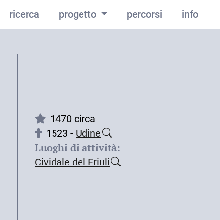
ricerca
progetto
percorsi
info
1470 circa
1523 -
Udine
Luoghi di attività:
Cividale del Friuli