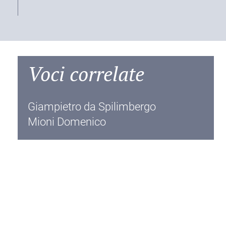
Voci correlate
Giampietro da Spilimbergo
Mioni Domenico