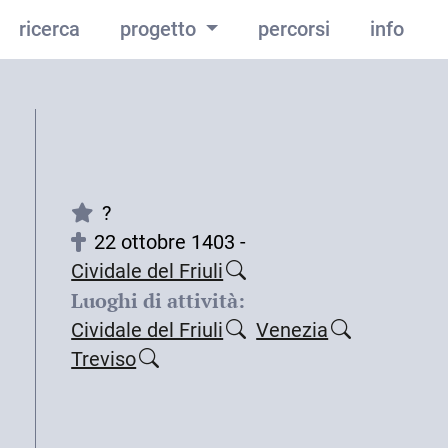
ricerca
progetto
percorsi
info
?
22 ottobre 1403 -
Cividale del Friuli
Luoghi di attività:
Cividale del Friuli
Venezia
Treviso