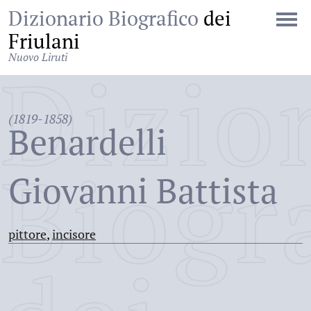
Dizionario Biografico
dei
Friulani
Nuovo Liruti
Dizio
(1819-1858)
Benardelli
Biogr
Giovanni Battista
pittore
,
incisore