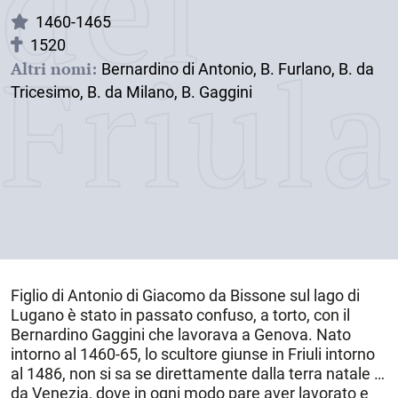
dei
1460-1465
1520
Friul
Altri nomi:
Bernardino di Antonio, B. Furlano, B. da
Tricesimo, B. da Milano, B. Gaggini
Figlio di Antonio di Giacomo da
Bissone
sul lago di
Lugano è stato in passato confuso, a torto, con il
Bernardino Gaggini che lavorava a Genova. Nato
intorno al
1460-65
, lo scultore giunse in Friuli intorno
al 1486, non si sa se direttamente dalla terra natale o
da
Venezia
, dove in ogni modo pare aver lavorato e