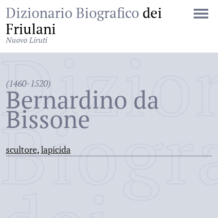
Dizionario Biografico
dei
Friulani
Nuovo Liruti
Dizio
(1460-1520)
Bernardino da
Bissone
Biogr
scultore
,
lapicida