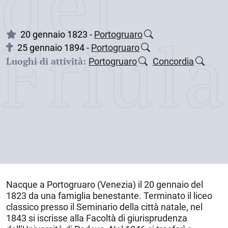
dei
Friul
20 gennaio 1823 -
Portogruaro
25 gennaio 1894 -
Portogruaro
Luoghi di attività:
Portogruaro
Concordia
Nacque a
Portogruaro
(Venezia) il
20 gennaio del
1823
da una famiglia benestante. Terminato il liceo
classico presso il Seminario della città natale, nel
1843 si iscrisse alla Facoltà di giurisprudenza