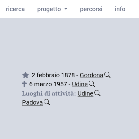
ricerca
progetto
percorsi
info
2 febbraio 1878 -
Gordona
6 marzo 1957 -
Udine
Luoghi di attività:
Udine
Padova