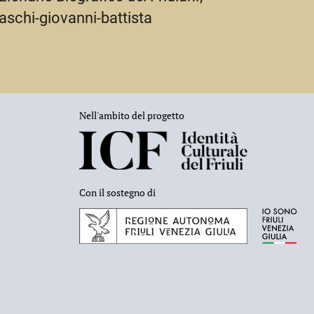
aschi-giovanni-battista
Nell'ambito del progetto
Con il sostegno di