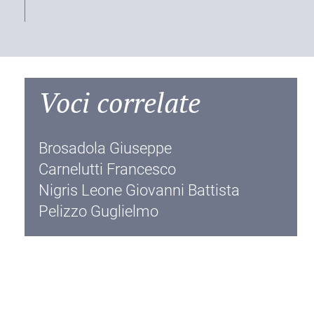
Voci correlate
Brosadola Giuseppe
Carnelutti Francesco
Nigris Leone Giovanni Battista
Pelizzo Guglielmo