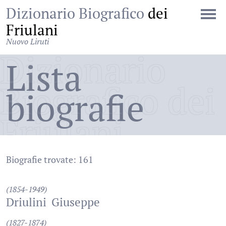
Dizionario Biografico
dei
Friulani
Nuovo Liruti
Dizionario
Lista
Biografico dei
biografie
Friulani
Biografie trovate: 161
(1854-1949)
Driulini
Giuseppe
(1827-1874)