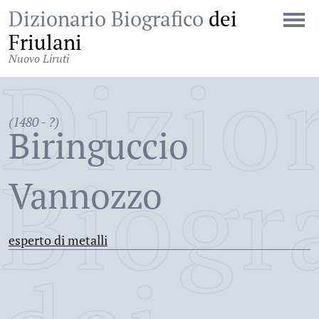
Dizionario Biografico
dei
Friulani
Nuovo Liruti
Dizio
(1480 - ?)
Biringuccio
Biogr
Vannozzo
esperto di metalli