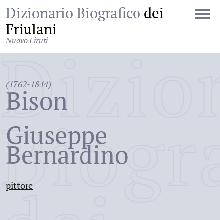
Dizionario Biografico
dei
Friulani
Nuovo Liruti
Dizio
(1762-1844)
Bison
Biogr
Giuseppe
Bernardino
pittore