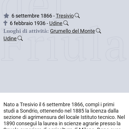
dei
Friul
6 settembre 1866 -
Tresivio
6 febbraio 1936 -
Udine
Luoghi di attività:
Grumello del Monte
Udine
Nato a
Tresivio
il
6 settembre 1866
, compì i primi
studi a Sondrio, ottenendo nel 1885 la licenza dalla
sezione di agrimensura del locale Istituto tecnico. Nel
1890 conseguì la laurea in scienze agrarie presso la