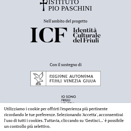
Nell'ambito del progetto
Con il sostegno di
Utilizziamo i cookie per offrirti l'esperienza più pertinente
ricordando le tue preferenze. Selezionando
'Accetta'
, acconsentirai
l'uso di tutti i cookies. Tuttavia, cliccando su
'Gestisci...'
è possibile
un controllo più selettivo.
INFORMAZIONI EDITORIALI
NOTE LEGALI
PRIVACY & COOKIES