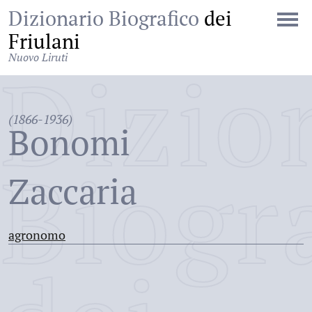
Dizionario Biografico
dei
Friulani
Nuovo Liruti
Dizio
(1866-1936)
Bonomi
Biogr
Zaccaria
agronomo