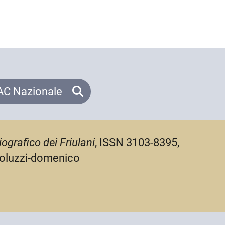
C Nazionale
iografico dei Friulani
, ISSN 3103-8395,
rtoluzzi-domenico