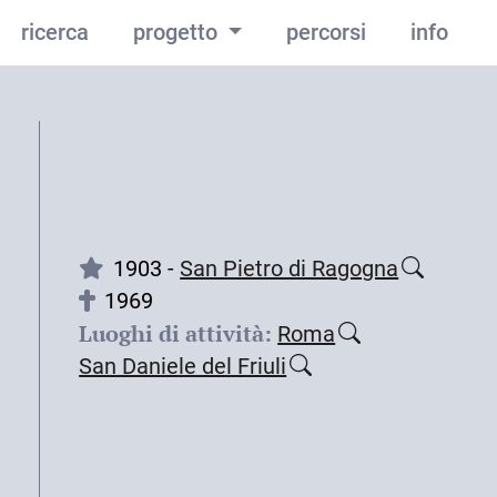
ricerca
progetto
percorsi
info
1903 -
San Pietro di Ragogna
1969
Luoghi di attività:
Roma
San Daniele del Friuli