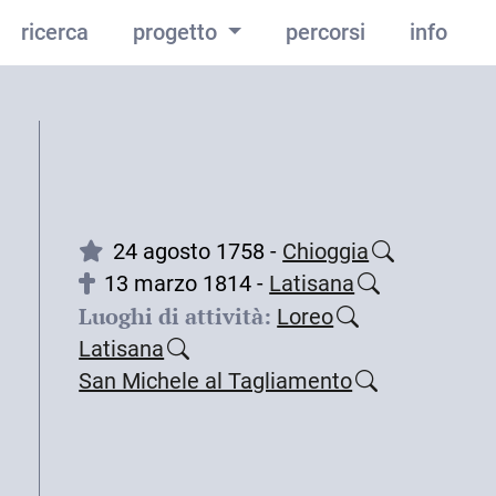
ricerca
progetto
percorsi
info
24 agosto 1758 -
Chioggia
13 marzo 1814 -
Latisana
Luoghi di attività:
Loreo
Latisana
San Michele al Tagliamento