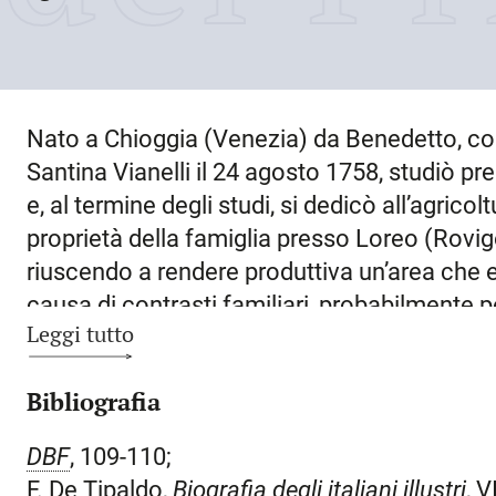
Nato a
Chioggia
(Venezia) da Benedetto, co
Santina Vianelli il
24 agosto 1758
, studiò pr
e, al termine degli studi, si dedicò all’agric
proprietà della famiglia presso
Loreo
(Rovigo
riuscendo a rendere produttiva un’area che 
causa di contrasti familiari, probabilmente 
Leggi tutto
una donna di fede protestante, lasciò Loreo 
Latisana
, come agente della famiglia Minott
Bibliografia
seconde nozze Francesca Morossi, appartenen
del paese. Dopo qualche tempo, per contrasti
DBF
, 109-110;
in affitto cinquanta campi friulani a
San Mich
F. De Tipaldo,
Biografia degli italiani illustri
, V