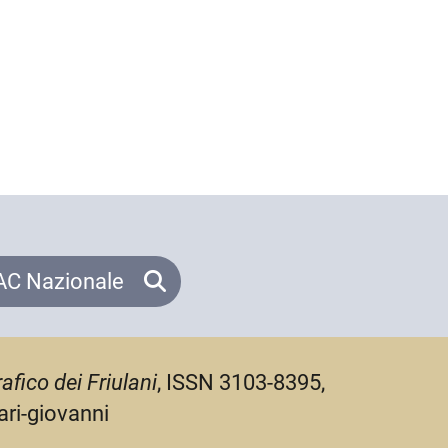
C Nazionale
afico dei Friulani
, ISSN 3103-8395,
ari-giovanni