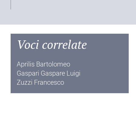
Voci correlate
Aprilis Bartolomeo
Gaspari Gaspare Luigi
Zuzzi Francesco