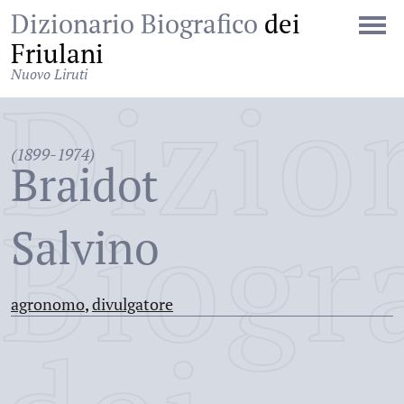
Dizionario Biografico
dei
Friulani
Nuovo Liruti
Dizio
(1899-1974)
Braidot
Biogr
Salvino
agronomo
,
divulgatore