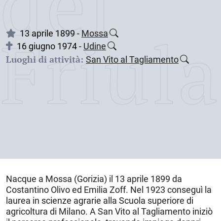
dei
Friul
13 aprile 1899 -
Mossa
16 giugno 1974 -
Udine
Luoghi di attività:
San Vito al Tagliamento
Nacque a
Mossa
(Gorizia) il
13 aprile 1899
da
Costantino Olivo ed Emilia Zoff. Nel 1923 conseguì la
laurea in scienze agrarie alla Scuola superiore di
agricoltura di Milano. A
San Vito al Tagliamento
iniziò