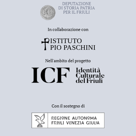
DEPUTAZIONE
DI STORIA PATRIA
PER IL FRIULI
In collaborazione con
Nell'ambito del progetto
Con il sostegno di