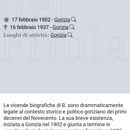
dei
Friul
17 febbraio 1902 -
Gorizia
16 febbraio 1937 -
Gorizia
Luoghi di attività:
Gorizia
Le vicende biografiche di B. sono drammaticamente
legate al contesto storico e politico goriziano dei primi
decenni del Novecento. La sua breve esistenza,
iniziata a
Gorizia
nel
1902
e giunta a termine in