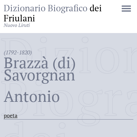
Dizionario Biografico
dei
Friulani
Nuovo Liruti
Dizio
(1792-1820)
Brazzà (di)
Savorgnan
Biogr
Antonio
poeta