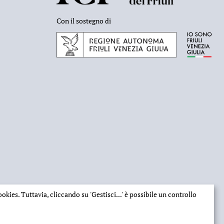
Con il sostegno di
 cookies. Tuttavia, cliccando su
'Gestisci...'
è possibile un controllo