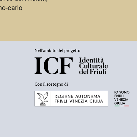
mo-carlo
Nell'ambito del progetto
Con il sostegno di