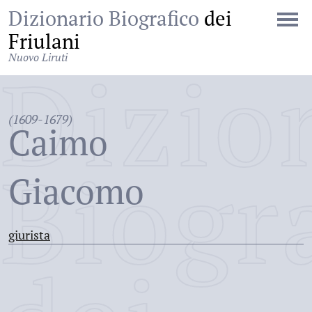
Dizionario Biografico
dei
Friulani
Nuovo Liruti
Dizio
(1609-1679)
Caimo
Biogr
Giacomo
giurista