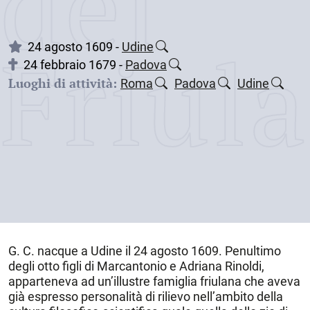
dei
Friul
24 agosto 1609 -
Udine
24 febbraio 1679 -
Padova
Luoghi di attività:
Roma
Padova
Udine
G. C. nacque a
Udine
il
24 agosto 1609
. Penultimo
degli otto figli di Marcantonio e Adriana Rinoldi,
apparteneva ad un’illustre famiglia friulana che aveva
già espresso personalità di rilievo nell’ambito della