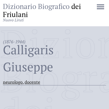
Dizionario Biografico
dei
Friulani
Nuovo Liruti
Dizio
(1876-1944)
Calligaris
Biogr
Giuseppe
neurologo
,
docente