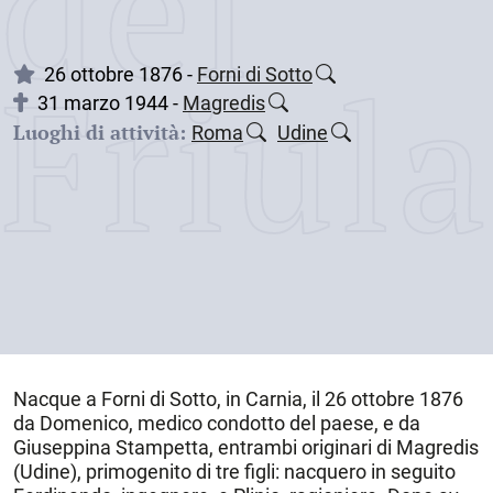
dei
Friul
26 ottobre 1876 -
Forni di Sotto
31 marzo 1944 -
Magredis
Luoghi di attività:
Roma
Udine
Nacque a
Forni di Sotto
, in Carnia, il
26 ottobre 1876
da Domenico, medico condotto del paese, e da
Giuseppina Stampetta, entrambi originari di Magredis
(Udine), primogenito di tre figli: nacquero in seguito