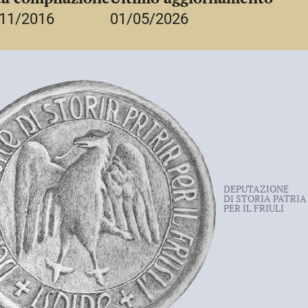
nello stesso anno, il
4 ottobre 1919
.
11/2016
01/05/2026
DEPUTAZIONE
DI STORIA PATRIA
PER IL FRIULI