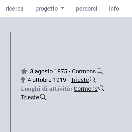
ricerca
progetto
percorsi
info
3 agosto 1875 -
Cormons
4 ottobre 1919 -
Trieste
Luoghi di attività:
Cormons
Trieste