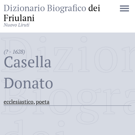
Dizionario Biografico
dei
Friulani
Nuovo Liruti
Dizio
(? - 1628)
Casella
Biogr
Donato
ecclesiastico
,
poeta