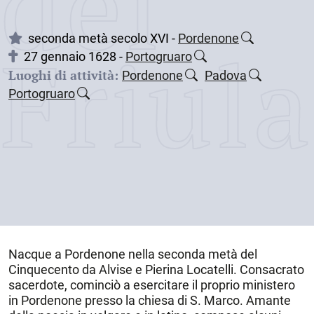
dei
Friul
seconda metà secolo XVI -
Pordenone
27 gennaio 1628 -
Portogruaro
Luoghi di attività:
Pordenone
Padova
Portogruaro
Nacque a
Pordenone
nella
seconda metà del
Cinquecento
da Alvise e Pierina Locatelli. Consacrato
sacerdote, cominciò a esercitare il proprio ministero
in
Pordenone
presso la chiesa di S. Marco. Amante