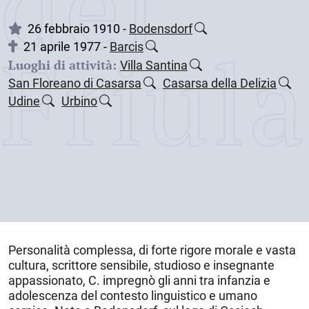
dei
26 febbraio 1910 -
Bodensdorf
Friul
21 aprile 1977 -
Barcis
Luoghi di attività:
Villa Santina
San Floreano di Casarsa
Casarsa della Delizia
Udine
Urbino
Personalità complessa, di forte rigore morale e vasta
cultura, scrittore sensibile, studioso e insegnante
appassionato, C. impregnò gli anni tra infanzia e
adolescenza del contesto linguistico e umano