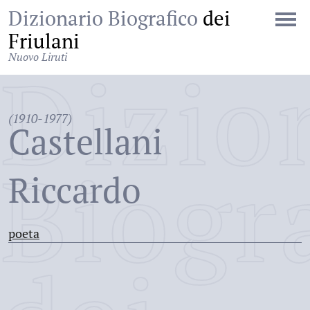
Dizionario Biografico
dei
Friulani
Nuovo Liruti
Dizio
(1910-1977)
Castellani
Biogr
Riccardo
poeta