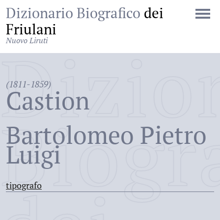
Dizionario Biografico
dei
Friulani
Nuovo Liruti
Dizio
(1811-1859)
Castion
Biogr
Bartolomeo Pietro
Luigi
tipografo