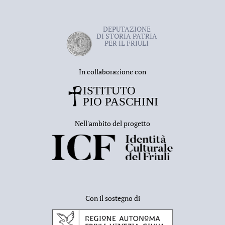
DEPUTAZIONE
DI STORIA PATRIA
PER IL FRIULI
In collaborazione con
Nell'ambito del progetto
Con il sostegno di