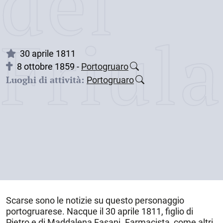
dei
Friul
30 aprile 1811
8 ottobre 1859 -
Portogruaro
Luoghi di attività:
Portogruaro
Scarse sono le notizie su questo personaggio
portogruarese. Nacque il
30 aprile 1811
, figlio di
Pietro e di Maddalena Fasani. Farmacista, come altri