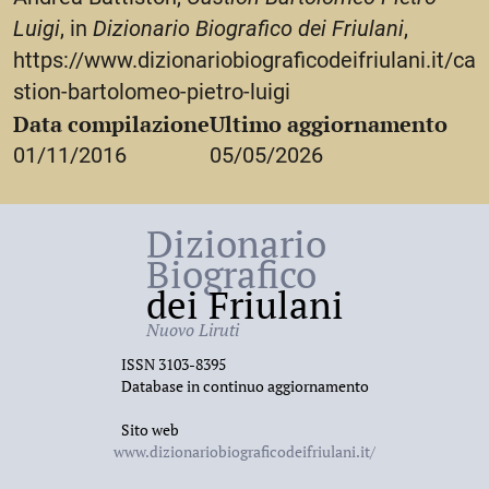
Luigi
, in
Dizionario Biografico dei Friulani
,
https://www.dizionariobiograficodeifriulani.it/ca
stion-bartolomeo-pietro-luigi
Data compilazione
Ultimo aggiornamento
01/11/2016
05/05/2026
Dizionario
Biografico
dei Friulani
Nuovo Liruti
ISSN 3103-8395
Database in continuo aggiornamento
Sito web
www.dizionariobiograficodeifriulani.it/