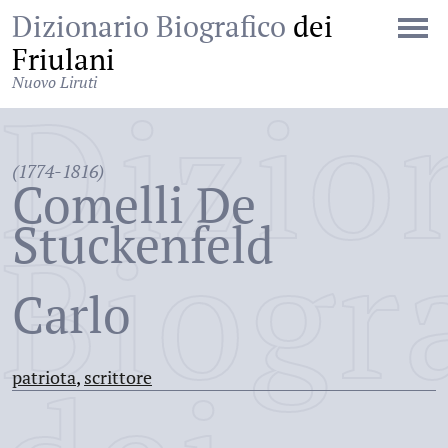
Dizionario Biografico
dei
Friulani
Nuovo Liruti
Dizio
(1774-1816)
Comelli De
Stuckenfeld
Biogr
Carlo
patriota
,
scrittore