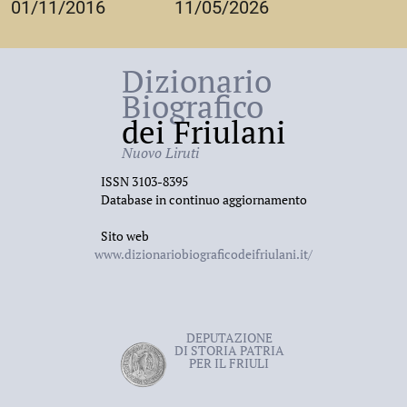
01/11/2016
11/05/2026
Dizionario
Biografico
dei Friulani
Nuovo Liruti
ISSN 3103-8395
Database in continuo aggiornamento
Sito web
www.dizionariobiograficodeifriulani.it/
DEPUTAZIONE
DI STORIA PATRIA
PER IL FRIULI