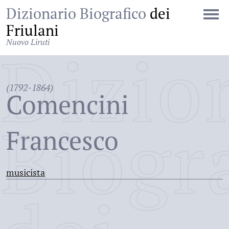
Dizionario Biografico
dei
Friulani
Nuovo Liruti
Dizio
(1792-1864)
Comencini
Biogr
Francesco
musicista