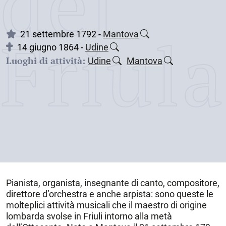
dei
Friul
21 settembre 1792 -
Mantova
14 giugno 1864 -
Udine
Luoghi di attività:
Udine
Mantova
Pianista, organista, insegnante di canto, compositore,
direttore d’orchestra e anche arpista: sono queste le
molteplici attività musicali che il maestro di origine
lombarda svolse in Friuli intorno alla metà