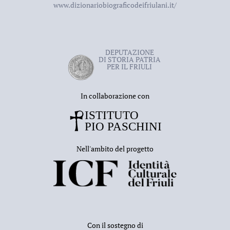
www.dizionariobiograficodeifriulani.it/
DEPUTAZIONE
DI STORIA PATRIA
PER IL FRIULI
In collaborazione con
Nell'ambito del progetto
Con il sostegno di