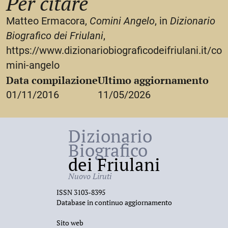
Per citare
Matteo Ermacora,
Comini Angelo
, in
Dizionario
Biografico dei Friulani
,
https://www.dizionariobiograficodeifriulani.it/co
mini-angelo
Data compilazione
Ultimo aggiornamento
01/11/2016
11/05/2026
Dizionario
Biografico
dei Friulani
Nuovo Liruti
ISSN 3103-8395
Database in continuo aggiornamento
Sito web