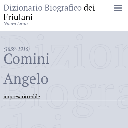
Dizionario Biografico
dei
Friulani
Nuovo Liruti
Dizio
(1839-1916)
Comini
Biogr
Angelo
impresario edile