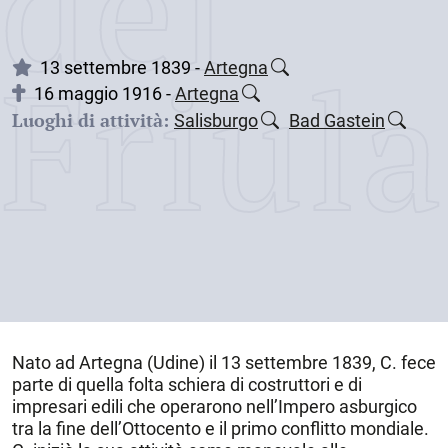
dei
Friul
13 settembre 1839 -
Artegna
16 maggio 1916 -
Artegna
Luoghi di attività:
Salisburgo
Bad Gastein
Nato ad
Artegna
(Udine) il
13 settembre 1839
, C. fece
parte di quella folta schiera di costruttori e di
impresari edili che operarono nell’Impero asburgico
tra la fine dell’Ottocento e il primo conflitto mondiale.