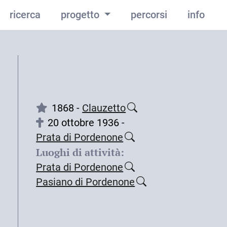
ricerca
progetto
percorsi
info
1868 -
Clauzetto
20 ottobre 1936 -
Prata di Pordenone
Luoghi di attività:
Prata di Pordenone
Pasiano di Pordenone