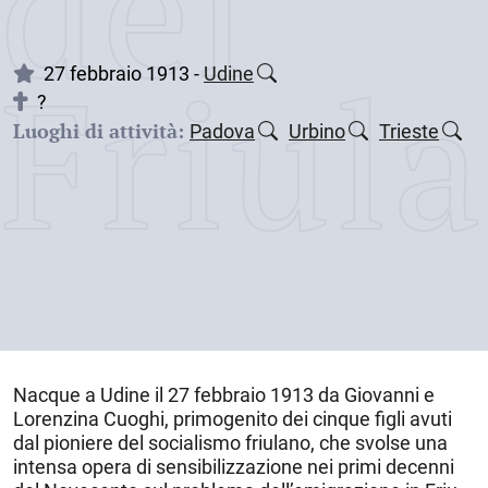
dei
Friul
27 febbraio 1913 -
Udine
?
Luoghi di attività:
Padova
Urbino
Trieste
Nacque a
Udine
il
27 febbraio 1913
da Giovanni e
Lorenzina Cuoghi, primogenito dei cinque figli avuti
dal pioniere del socialismo friulano, che svolse una
intensa opera di sensibilizzazione nei primi decenni