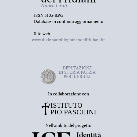
Nuovo Liruti
ISSN 3103-8395
Database in continuo aggiornamento
Sito web
www.dizionariobiograficodeifriulani.it/
DEPUTAZIONE
DI STORIA PATRIA
PER IL FRIULI
In collaborazione con
Nell'ambito del progetto