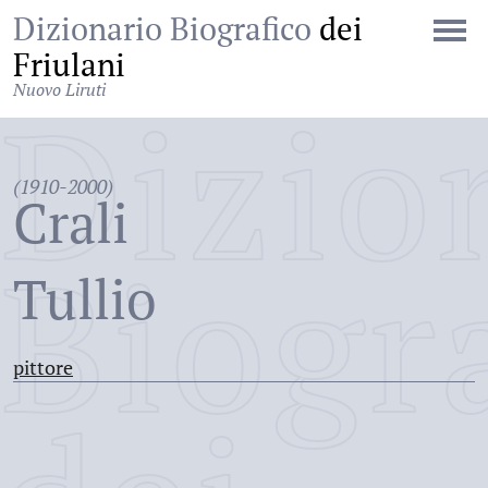
Dizionario Biografico
dei
Friulani
Nuovo Liruti
Dizio
(1910-2000)
Crali
Biogr
Tullio
pittore