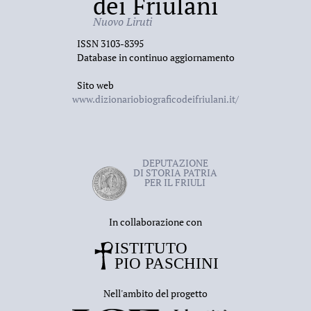
dei Friulani
Nuovo Liruti
ISSN 3103-8395
Database in continuo aggiornamento
Sito web
www.dizionariobiograficodeifriulani.it/
DEPUTAZIONE
DI STORIA PATRIA
PER IL FRIULI
In collaborazione con
Nell'ambito del progetto