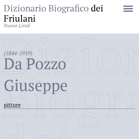
Dizionario Biografico
dei
Friulani
Nuovo Liruti
Dizio
(1844-1919)
Da Pozzo
Biogr
Giuseppe
pittore