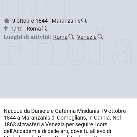
dei
Friul
9 ottobre 1844 -
Maranzanis
1919 -
Roma
Luoghi di attività:
Roma
Venezia
Nacque da Daniele e Caterina Misdariis il
9 ottobre
1844
a
Maranzanis di Comeglians
, in Carnia. Nel
1863 si trasferì a Venezia per seguire i corsi
dell’Accademia di belle arti, dove fu allievo di