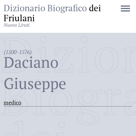
Dizionario Biografico
dei
Friulani
Nuovo Liruti
Dizio
(1500-1576)
Daciano
Biogr
Giuseppe
medico