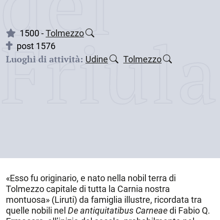
dei
Friul
1500 -
Tolmezzo
post 1576
Luoghi di attività:
Udine
Tolmezzo
«Esso fu originario, e nato nella nobil terra di
Tolmezzo
capitale di tutta la Carnia nostra
montuosa» (Liruti) da famiglia illustre, ricordata tra
quelle nobili nel
De antiquitatibus
Carneae
di Fabio Q.