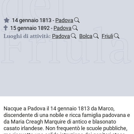
dei
Friul
14 gennaio 1813 -
Padova
15 gennaio 1892 -
Padova
Luoghi di attività:
Padova
Bolca
Friuli
Nacque a
Padova
il
14 gennaio 1813
da Marco,
discendente di una nobile e ricca famiglia padovana e
da Maria Creagh Marquire di antico e blasonato
casato irlandese. Non frequentò le scuole pubbliche,