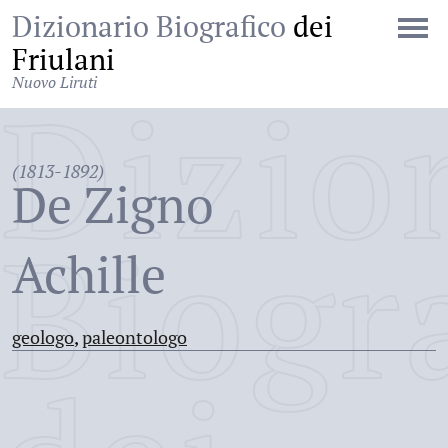
Dizionario Biografico
dei
Friulani
Nuovo Liruti
Dizio
(1813-1892)
De Zigno
Biogr
Achille
geologo
,
paleontologo