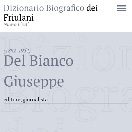
Dizionario Biografico
dei
Friulani
Nuovo Liruti
Dizio
(1892-1954)
Del Bianco
Biogr
Giuseppe
editore
,
giornalista