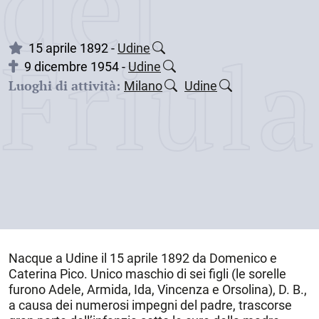
dei
Friul
15 aprile 1892 -
Udine
9 dicembre 1954 -
Udine
Luoghi di attività:
Milano
Udine
Nacque a
Udine
il
15 aprile 1892
da Domenico e
Caterina Pico. Unico maschio di sei figli (le sorelle
furono Adele, Armida, Ida, Vincenza e Orsolina), D. B.,
a causa dei numerosi impegni del padre, trascorse