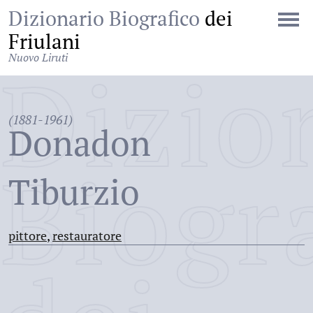
Dizionario Biografico
dei
Friulani
Nuovo Liruti
Dizio
(1881-1961)
Donadon
Biogr
Tiburzio
pittore
,
restauratore