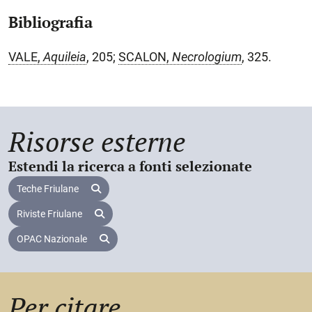
Bibliografia
VALE,
Aquileia
, 205;
SCALON,
Necrologium
, 325.
Risorse esterne
Estendi la ricerca a fonti selezionate
Teche Friulane
Riviste Friulane
OPAC Nazionale
Per citare