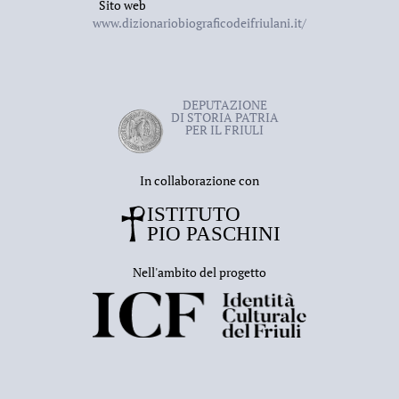
Sito web
www.dizionariobiograficodeifriulani.it/
DEPUTAZIONE
DI STORIA PATRIA
PER IL FRIULI
In collaborazione con
Nell'ambito del progetto