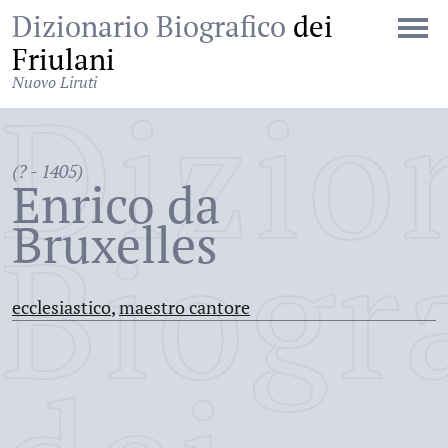
Dizionario Biografico
dei
Friulani
Nuovo Liruti
Dizio
(? - 1405)
Enrico da
Bruxelles
Biogr
ecclesiastico
,
maestro cantore