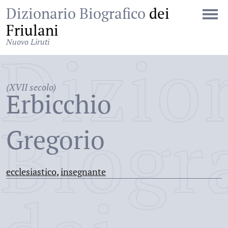
Dizionario Biografico
dei
Friulani
Nuovo Liruti
Dizio
(XVII secolo)
Erbicchio
Biogr
Gregorio
ecclesiastico
,
insegnante