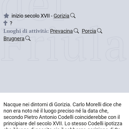
dei
Friul
inizio secolo XVII -
Gorizia
?
Luoghi di attività:
Prevacina
Porcia
Brugnera
Nacque nei
dintorni di Gorizia
. Carlo Morelli dice che
non era noto né il luogo preciso né la data che,
secondo Pietro Antonio Codelli coinciderebbe con il
principiare del secolo XVII
. Lo stesso Codelli ipotizza