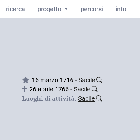
ricerca
progetto
percorsi
info
16 marzo 1716 -
Sacile
26 aprile 1766 -
Sacile
Luoghi di attività:
Sacile