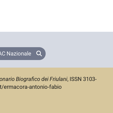
C Nazionale
onario Biografico dei Friulani
, ISSN 3103-
.it/ermacora-antonio-fabio