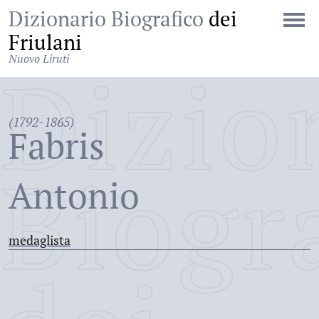
Dizionario Biografico
dei
Friulani
Nuovo Liruti
Dizio
(1792-1865)
Fabris
Biogr
Antonio
medaglista