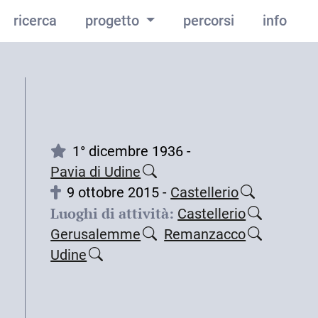
ricerca
progetto
percorsi
info
1° dicembre 1936 -
Pavia di Udine
9 ottobre 2015 -
Castellerio
Luoghi di attività:
Castellerio
Gerusalemme
Remanzacco
Udine