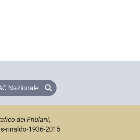
C Nazionale
afico dei Friulani
,
ris-rinaldo-1936-2015