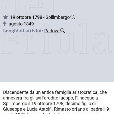
dei
Friul
19 ottobre 1798 -
Spilimbergo
agosto 1849
Luoghi di attività:
Padova
Discendente da un’antica famiglia aristocratica, che
annovera fra gli avi l’erudito Iacopo, F. nacque a
Spilimbergo
il
19 ottobre 1798
, decimo figlio di
Giuseppe e Lucia Astolfi. Rimasto orfano di padre il 9