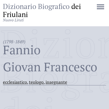
Dizionario Biografico
dei
Friulani
Nuovo Liruti
Dizio
(1798-1849)
Fannio
Biogr
Giovan Francesco
ecclesiastico
,
teologo
,
insegnante