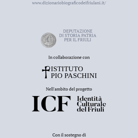
www.dizionariobiograficodeifriulani.it/
DEPUTAZIONE
DI STORIA PATRIA
PER IL FRIULI
In collaborazione con
Nell'ambito del progetto
Con il sostegno di