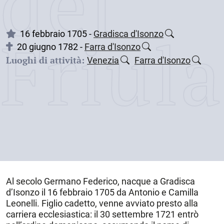
dei
Friul
16 febbraio 1705 -
Gradisca d'Isonzo
20 giugno 1782 -
Farra d'Isonzo
Luoghi di attività:
Venezia
Farra d'Isonzo
Al secolo
Germano Federico
, nacque a
Gradisca
d’Isonzo
il
16 febbraio 1705
da Antonio e Camilla
Leonelli. Figlio cadetto, venne avviato presto alla
carriera ecclesiastica: il 30 settembre 1721 entrò