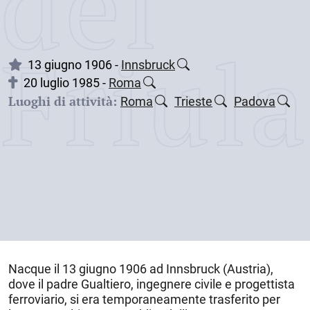
dei
Friul
13 giugno 1906 -
Innsbruck
20 luglio 1985 -
Roma
Luoghi di attività:
Roma
Trieste
Padova
Nacque il
13 giugno 1906
ad
Innsbruck
(Austria),
dove il padre Gualtiero, ingegnere civile e progettista
ferroviario, si era temporaneamente trasferito per