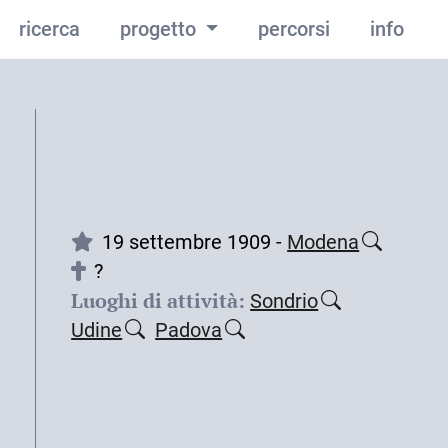
ricerca
progetto
percorsi
info
19 settembre 1909 -
Modena
?
Luoghi di attività:
Sondrio
Udine
Padova