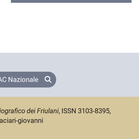
C Nazionale
iografico dei Friulani
, ISSN 3103-8395,
aciari-giovanni