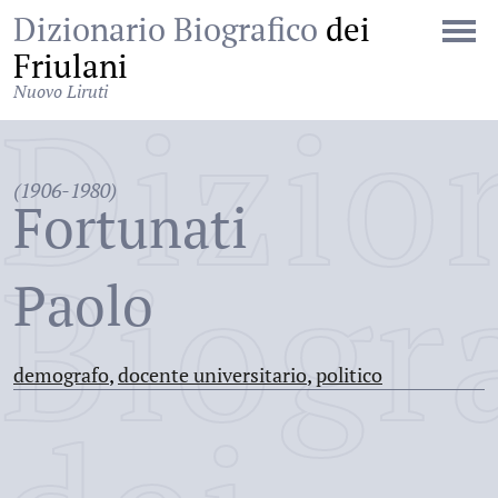
Dizionario Biografico
dei
Friulani
Nuovo Liruti
Dizio
(1906-1980)
Fortunati
Biogr
Paolo
demografo
,
docente universitario
,
politico