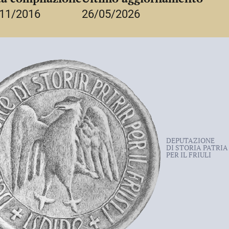
initivamente a
Milano
, dove morì
11/2016
26/05/2026
DEPUTAZIONE
DI STORIA PATRIA
PER IL FRIULI