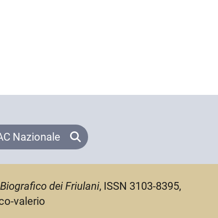
C Nazionale
Biografico dei Friulani
, ISSN 3103-8395,
co-valerio